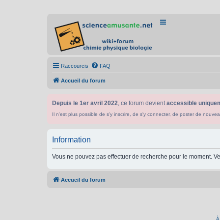
Raccourcis
FAQ
Accueil du forum
Depuis le 1er avril 2022
, ce forum devient
accessible uniquem
Il n'est plus possible de s'y inscrire, de s'y connecter, de poster de n
Information
Vous ne pouvez pas effectuer de recherche pour le moment. Ve
Accueil du forum
À