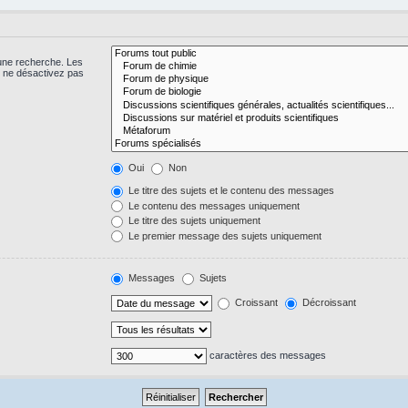
 une recherche. Les
s ne désactivez pas
Oui
Non
Le titre des sujets et le contenu des messages
Le contenu des messages uniquement
Le titre des sujets uniquement
Le premier message des sujets uniquement
Messages
Sujets
Croissant
Décroissant
caractères des messages