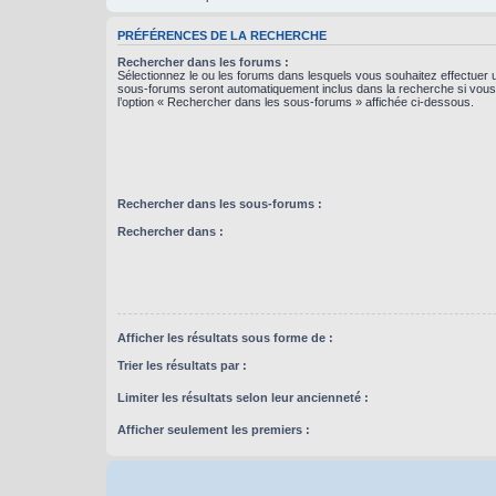
PRÉFÉRENCES DE LA RECHERCHE
Rechercher dans les forums :
Sélectionnez le ou les forums dans lesquels vous souhaitez effectuer
sous-forums seront automatiquement inclus dans la recherche si vou
l’option « Rechercher dans les sous-forums » affichée ci-dessous.
Rechercher dans les sous-forums :
Rechercher dans :
Afficher les résultats sous forme de :
Trier les résultats par :
Limiter les résultats selon leur ancienneté :
Afficher seulement les premiers :