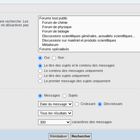
 une recherche. Les
s ne désactivez pas
Oui
Non
Le titre des sujets et le contenu des messages
Le contenu des messages uniquement
Le titre des sujets uniquement
Le premier message des sujets uniquement
Messages
Sujets
Croissant
Décroissant
caractères des messages