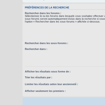
PRÉFÉRENCES DE LA RECHERCHE
Rechercher dans les forums :
Sélectionnez le ou les forums dans lesquels vous souhaitez effectuer
sous-forums seront automatiquement inclus dans la recherche si vou
l’option « Rechercher dans les sous-forums » affichée ci-dessous.
Rechercher dans les sous-forums :
Rechercher dans :
Afficher les résultats sous forme de :
Trier les résultats par :
Limiter les résultats selon leur ancienneté :
Afficher seulement les premiers :