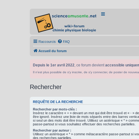
Raccourcis
FAQ
Accueil du forum
Depuis le 1er avril 2022
, ce forum devient
accessible uniquem
Il n'est plus possible de s'y inscrire, de s'y connecter, de poster de n
Rechercher
REQUÊTE DE LA RECHERCHE
Rechercher par mots-clés :
Insérez le caractère « + » devant un mot qui doit être trouvé et « - » d
être ignoré. Insérez une liste de mots séparés entre des barres vertica
si seul un des mots doit être trouvé. Utilisez un astérisque « * » com
passe-partout si vous souhaitez effectuer des recherches partielles.
Rechercher par auteur :
Utilisez un astérisque « * » comme métacaractère passe-partout si vo
des recherches partielles.