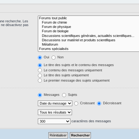
 une recherche. Les
s ne désactivez pas
Oui
Non
Le titre des sujets et le contenu des messages
Le contenu des messages uniquement
Le titre des sujets uniquement
Le premier message des sujets uniquement
Messages
Sujets
Croissant
Décroissant
caractères des messages