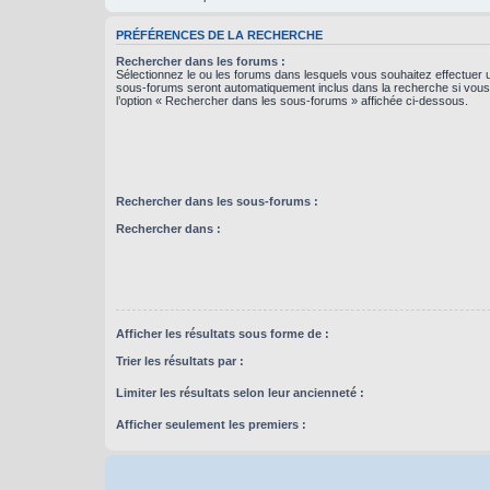
PRÉFÉRENCES DE LA RECHERCHE
Rechercher dans les forums :
Sélectionnez le ou les forums dans lesquels vous souhaitez effectuer
sous-forums seront automatiquement inclus dans la recherche si vou
l’option « Rechercher dans les sous-forums » affichée ci-dessous.
Rechercher dans les sous-forums :
Rechercher dans :
Afficher les résultats sous forme de :
Trier les résultats par :
Limiter les résultats selon leur ancienneté :
Afficher seulement les premiers :