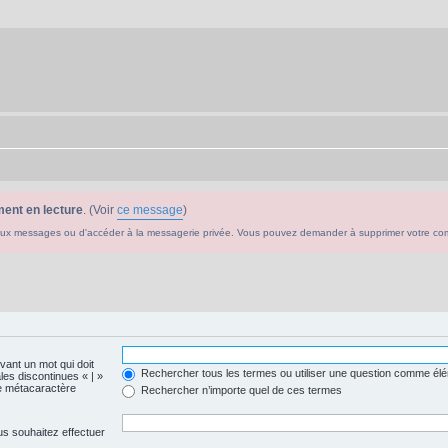
ent en lecture
. (Voir
ce message
)
ouveaux messages ou d'accéder à la messagerie privée. Vous pouvez demander à supprimer votre c
evant un mot qui doit
Rechercher tous les termes ou utiliser une question comme él
les discontinues « | »
me métacaractère
Rechercher n’importe quel de ces termes
us souhaitez effectuer