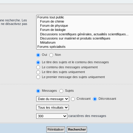
 une recherche. Les
s ne désactivez pas
Oui
Non
Le titre des sujets et le contenu des messages
Le contenu des messages uniquement
Le titre des sujets uniquement
Le premier message des sujets uniquement
Messages
Sujets
Croissant
Décroissant
caractères des messages