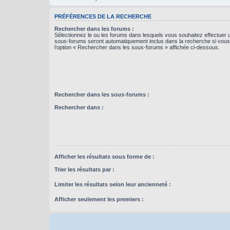
PRÉFÉRENCES DE LA RECHERCHE
Rechercher dans les forums :
Sélectionnez le ou les forums dans lesquels vous souhaitez effectuer
sous-forums seront automatiquement inclus dans la recherche si vou
l’option « Rechercher dans les sous-forums » affichée ci-dessous.
Rechercher dans les sous-forums :
Rechercher dans :
Afficher les résultats sous forme de :
Trier les résultats par :
Limiter les résultats selon leur ancienneté :
Afficher seulement les premiers :