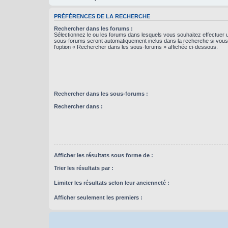
PRÉFÉRENCES DE LA RECHERCHE
Rechercher dans les forums :
Sélectionnez le ou les forums dans lesquels vous souhaitez effectuer
sous-forums seront automatiquement inclus dans la recherche si vou
l’option « Rechercher dans les sous-forums » affichée ci-dessous.
Rechercher dans les sous-forums :
Rechercher dans :
Afficher les résultats sous forme de :
Trier les résultats par :
Limiter les résultats selon leur ancienneté :
Afficher seulement les premiers :