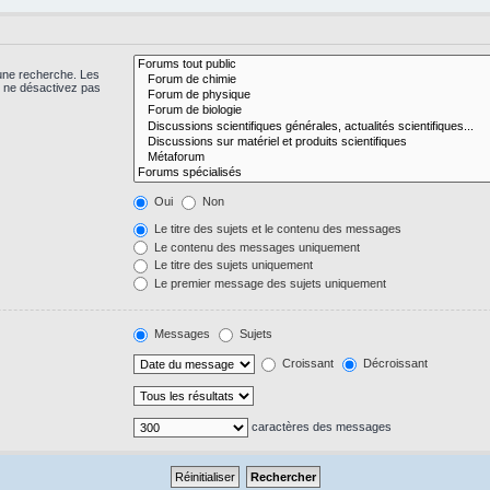
 une recherche. Les
s ne désactivez pas
Oui
Non
Le titre des sujets et le contenu des messages
Le contenu des messages uniquement
Le titre des sujets uniquement
Le premier message des sujets uniquement
Messages
Sujets
Croissant
Décroissant
caractères des messages