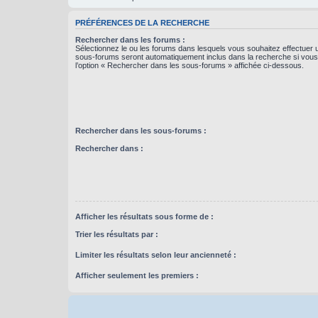
PRÉFÉRENCES DE LA RECHERCHE
Rechercher dans les forums :
Sélectionnez le ou les forums dans lesquels vous souhaitez effectuer
sous-forums seront automatiquement inclus dans la recherche si vou
l’option « Rechercher dans les sous-forums » affichée ci-dessous.
Rechercher dans les sous-forums :
Rechercher dans :
Afficher les résultats sous forme de :
Trier les résultats par :
Limiter les résultats selon leur ancienneté :
Afficher seulement les premiers :