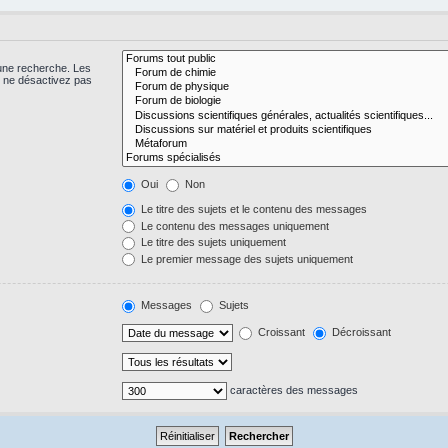
 une recherche. Les
s ne désactivez pas
Oui
Non
Le titre des sujets et le contenu des messages
Le contenu des messages uniquement
Le titre des sujets uniquement
Le premier message des sujets uniquement
Messages
Sujets
Croissant
Décroissant
caractères des messages