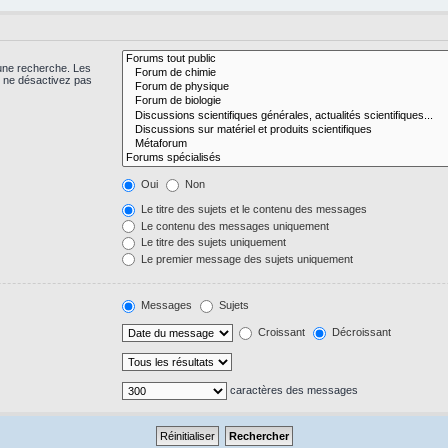
 une recherche. Les
s ne désactivez pas
Oui
Non
Le titre des sujets et le contenu des messages
Le contenu des messages uniquement
Le titre des sujets uniquement
Le premier message des sujets uniquement
Messages
Sujets
Croissant
Décroissant
caractères des messages