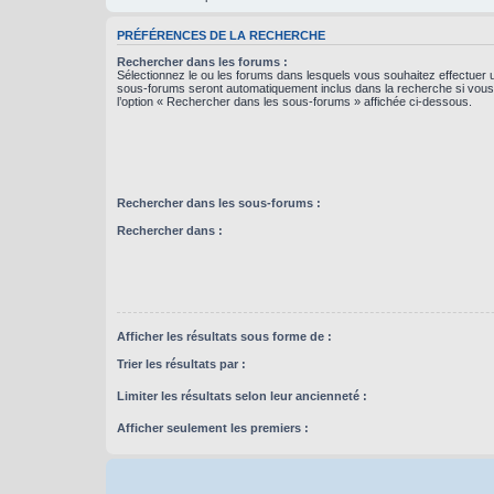
PRÉFÉRENCES DE LA RECHERCHE
Rechercher dans les forums :
Sélectionnez le ou les forums dans lesquels vous souhaitez effectuer
sous-forums seront automatiquement inclus dans la recherche si vou
l’option « Rechercher dans les sous-forums » affichée ci-dessous.
Rechercher dans les sous-forums :
Rechercher dans :
Afficher les résultats sous forme de :
Trier les résultats par :
Limiter les résultats selon leur ancienneté :
Afficher seulement les premiers :