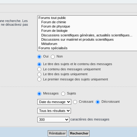
 une recherche. Les
s ne désactivez pas
Oui
Non
Le titre des sujets et le contenu des messages
Le contenu des messages uniquement
Le titre des sujets uniquement
Le premier message des sujets uniquement
Messages
Sujets
Croissant
Décroissant
caractères des messages