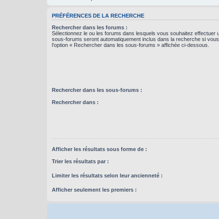
PRÉFÉRENCES DE LA RECHERCHE
Rechercher dans les forums :
Sélectionnez le ou les forums dans lesquels vous souhaitez effectuer
sous-forums seront automatiquement inclus dans la recherche si vou
l’option « Rechercher dans les sous-forums » affichée ci-dessous.
Rechercher dans les sous-forums :
Rechercher dans :
Afficher les résultats sous forme de :
Trier les résultats par :
Limiter les résultats selon leur ancienneté :
Afficher seulement les premiers :