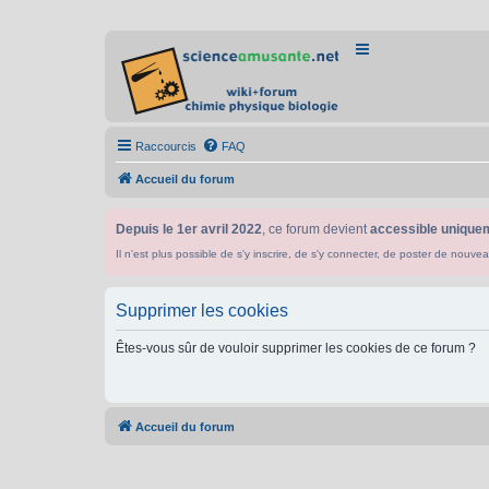
Raccourcis
FAQ
Accueil du forum
Depuis le 1er avril 2022
, ce forum devient
accessible uniquem
Il n'est plus possible de s'y inscrire, de s'y connecter, de poster de n
Supprimer les cookies
Êtes-vous sûr de vouloir supprimer les cookies de ce forum ?
Accueil du forum