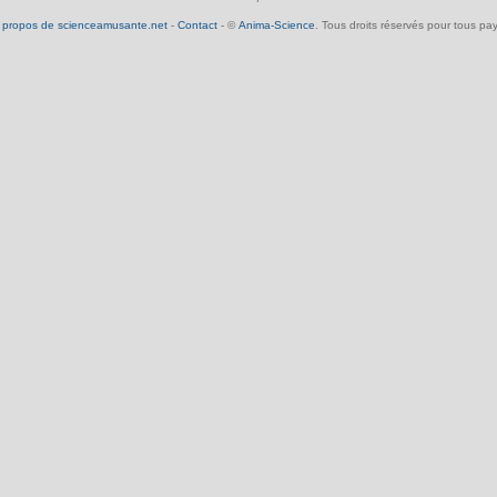
 propos de scienceamusante.net
-
Contact
- ©
Anima-Science
. Tous droits réservés pour tous pay