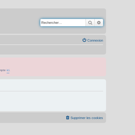
Rechercher
Recherche avancé
Connexion
ompte
ici
.
Supprimer les cookies