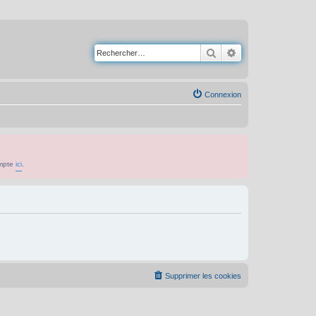
Rechercher
Recherche avancé
Connexion
ompte
ici
.
Supprimer les cookies