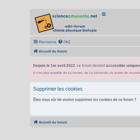
Raccourcis
FAQ
Accueil du forum
Depuis le 1er avril 2022
, ce forum devient
accessible uniquem
Il n'est plus possible de s'y inscrire, de s'y connecter, de poster de n
Supprimer les cookies
Êtes-vous sûr de vouloir supprimer les cookies de ce forum ?
Accueil du forum