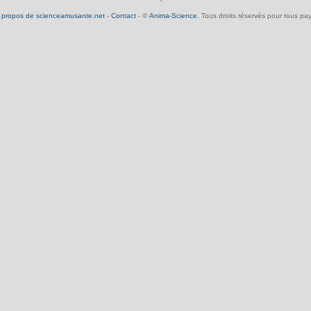
 propos de scienceamusante.net
-
Contact
- ©
Anima-Science
. Tous droits réservés pour tous pay