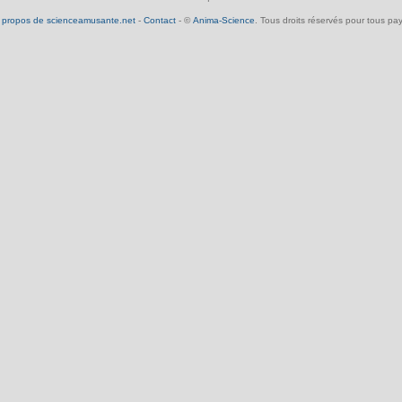
 propos de scienceamusante.net
-
Contact
- ©
Anima-Science
. Tous droits réservés pour tous pay