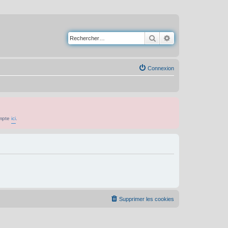
Rechercher
Recherche avancé
Connexion
ompte
ici
.
Supprimer les cookies