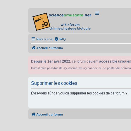
Raccourcis
FAQ
Accueil du forum
Depuis le 1er avril 2022
, ce forum devient
accessible uniquem
Il n'est plus possible de s'y inscrire, de s'y connecter, de poster de n
Supprimer les cookies
Êtes-vous sûr de vouloir supprimer les cookies de ce forum ?
Accueil du forum