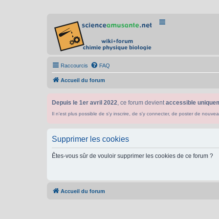
Raccourcis
FAQ
Accueil du forum
Depuis le 1er avril 2022
, ce forum devient
accessible uniquem
Il n'est plus possible de s'y inscrire, de s'y connecter, de poster de n
Supprimer les cookies
Êtes-vous sûr de vouloir supprimer les cookies de ce forum ?
Accueil du forum