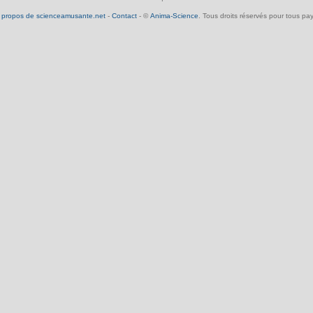
 propos de scienceamusante.net
-
Contact
- ©
Anima-Science
. Tous droits réservés pour tous pay