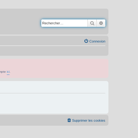
Rechercher
Recherche avancé
Connexion
ompte
ici
.
Supprimer les cookies