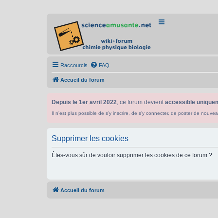
Raccourcis
FAQ
Accueil du forum
Depuis le 1er avril 2022
, ce forum devient
accessible uniquem
Il n'est plus possible de s'y inscrire, de s'y connecter, de poster de n
Supprimer les cookies
Êtes-vous sûr de vouloir supprimer les cookies de ce forum ?
Accueil du forum