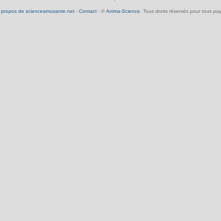
 propos de scienceamusante.net
-
Contact
- ©
Anima-Science
. Tous droits réservés pour tous pay