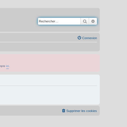
Rechercher
Recherche avancé
Connexion
ompte
ici
.
Supprimer les cookies