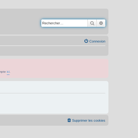
Rechercher
Recherche avancé
Connexion
ompte
ici
.
Supprimer les cookies