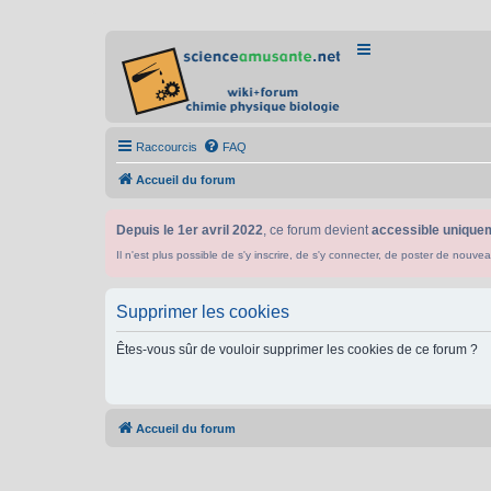
Raccourcis
FAQ
Accueil du forum
Depuis le 1er avril 2022
, ce forum devient
accessible uniquem
Il n'est plus possible de s'y inscrire, de s'y connecter, de poster de n
Supprimer les cookies
Êtes-vous sûr de vouloir supprimer les cookies de ce forum ?
Accueil du forum