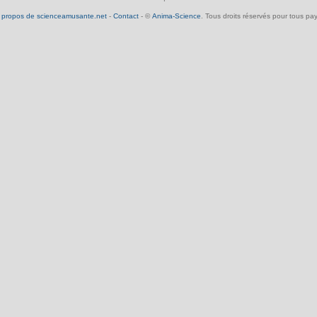
 propos de scienceamusante.net
-
Contact
- ©
Anima-Science
. Tous droits réservés pour tous pay