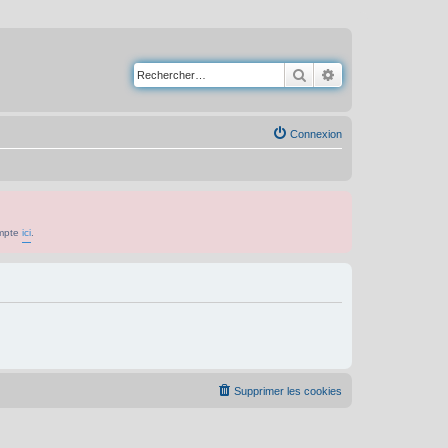
Rechercher
Recherche avancé
Connexion
ompte
ici
.
Supprimer les cookies