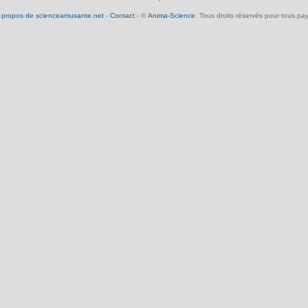
 propos de scienceamusante.net
-
Contact
- ©
Anima-Science
. Tous droits réservés pour tous pay