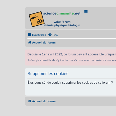
Raccourcis
FAQ
Accueil du forum
Depuis le 1er avril 2022
, ce forum devient
accessible uniquem
Il n'est plus possible de s'y inscrire, de s'y connecter, de poster de n
Supprimer les cookies
Êtes-vous sûr de vouloir supprimer les cookies de ce forum ?
Accueil du forum