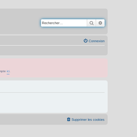
Rechercher
Recherche avancé
Connexion
ompte
ici
.
Supprimer les cookies