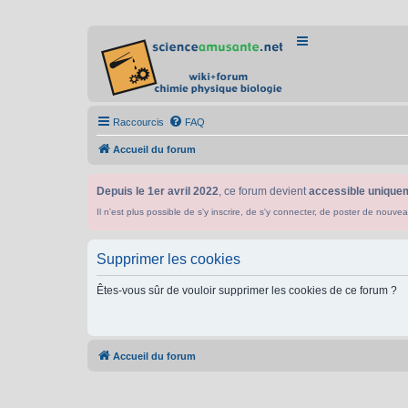
Raccourcis
FAQ
Accueil du forum
Depuis le 1er avril 2022
, ce forum devient
accessible uniquem
Il n'est plus possible de s'y inscrire, de s'y connecter, de poster de n
Supprimer les cookies
Êtes-vous sûr de vouloir supprimer les cookies de ce forum ?
Accueil du forum