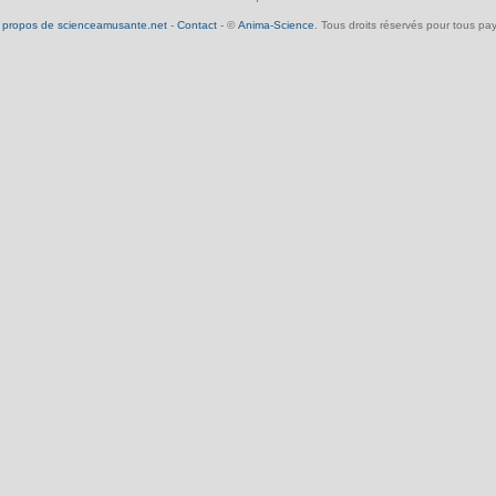
 propos de scienceamusante.net
-
Contact
- ©
Anima-Science
. Tous droits réservés pour tous pay