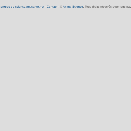
 propos de scienceamusante.net
-
Contact
- ©
Anima-Science
. Tous droits réservés pour tous pay