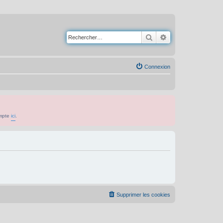
Rechercher
Recherche avancé
Connexion
ompte
ici
.
Supprimer les cookies