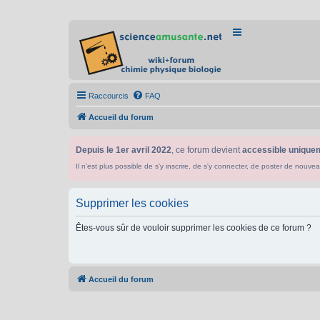
Raccourcis
FAQ
Accueil du forum
Depuis le 1er avril 2022
, ce forum devient
accessible uniquem
Il n'est plus possible de s'y inscrire, de s'y connecter, de poster de n
Supprimer les cookies
Êtes-vous sûr de vouloir supprimer les cookies de ce forum ?
Accueil du forum