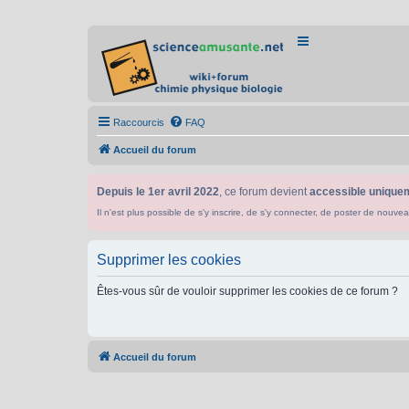
Raccourcis
FAQ
Accueil du forum
Depuis le 1er avril 2022
, ce forum devient
accessible uniquem
Il n'est plus possible de s'y inscrire, de s'y connecter, de poster de n
Supprimer les cookies
Êtes-vous sûr de vouloir supprimer les cookies de ce forum ?
Accueil du forum