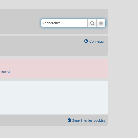
Rechercher
Recherche avancé
Connexion
ompte
ici
.
Supprimer les cookies