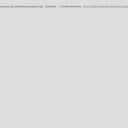
 propos de scienceamusante.net
-
Contact
- ©
Anima-Science
. Tous droits réservés pour tous pay