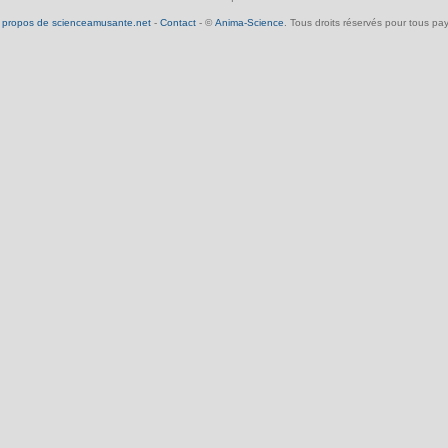
 propos de scienceamusante.net
-
Contact
- ©
Anima-Science
. Tous droits réservés pour tous pay