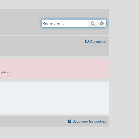
Rechercher
Recherche avancé
Connexion
ompte
ici
.
Supprimer les cookies