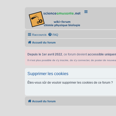
Raccourcis
FAQ
Accueil du forum
Depuis le 1er avril 2022
, ce forum devient
accessible uniquem
Il n'est plus possible de s'y inscrire, de s'y connecter, de poster de n
Supprimer les cookies
Êtes-vous sûr de vouloir supprimer les cookies de ce forum ?
Accueil du forum