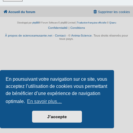
Accueil du forum
Supprimer les cookies
Développé par
phpBB
® Forum Software © phpBB Limited
|
Traduction française officielle
©
Qiaeru
Confidentialité
|
Conditions
À propos de scienceamusante.net
-
Contact
- ©
Anima-Science
. Tous droits réservés pour
tous pays.
En poursuivant votre navigation sur ce site, vous
acceptez l’utilisation de cookies vous permettant
de bénéficier d’une expérience de navigation
optimale.
En savoir plus…
J’accepte