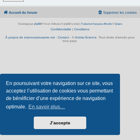
Accueil du forum
Supprimer les cookies
Développé par
phpBB
® Forum Software © phpBB Limited
|
Traduction française officielle
©
Qiaeru
Confidentialité
|
Conditions
À propos de scienceamusante.net
-
Contact
- ©
Anima-Science
. Tous droits réservés pour
tous pays.
En poursuivant votre navigation sur ce site, vous
acceptez l’utilisation de cookies vous permettant
de bénéficier d’une expérience de navigation
optimale.
En savoir plus…
J’accepte