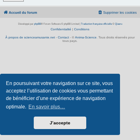
Accueil du forum
Supprimer les cookies
Développé par
phpBB
® Forum Software © phpBB Limited
|
Traduction française officielle
©
Qiaeru
Confidentialité
|
Conditions
À propos de scienceamusante.net
-
Contact
- ©
Anima-Science
. Tous droits réservés pour
tous pays.
En poursuivant votre navigation sur ce site, vous
acceptez l’utilisation de cookies vous permettant
de bénéficier d’une expérience de navigation
optimale.
En savoir plus…
J’accepte