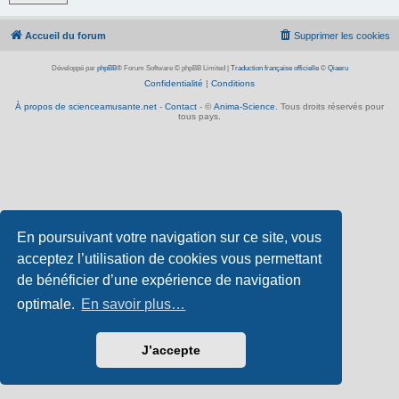
Accueil du forum
Supprimer les cookies
Développé par
phpBB
® Forum Software © phpBB Limited
|
Traduction française officielle
©
Qiaeru
Confidentialité
|
Conditions
À propos de scienceamusante.net
-
Contact
- ©
Anima-Science
. Tous droits réservés pour
tous pays.
En poursuivant votre navigation sur ce site, vous
acceptez l’utilisation de cookies vous permettant
de bénéficier d’une expérience de navigation
optimale.
En savoir plus…
J’accepte