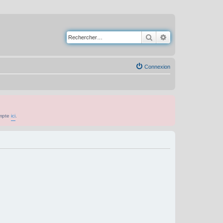
Rechercher
Recherche avancé
Connexion
ompte
ici
.