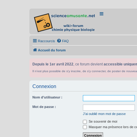
Raccourcis
FAQ
Accueil du forum
Depuis le 1er avril 2022
, ce forum devient
accessible uniquem
Il n'est plus possible de s'y inscrire, de s'y connecter, de poster de n
Connexion
Nom d’utilisateur :
Mot de passe :
J’ai oublié mon mot de passe
Se souvenir de moi
Masquer ma présence lors de ce