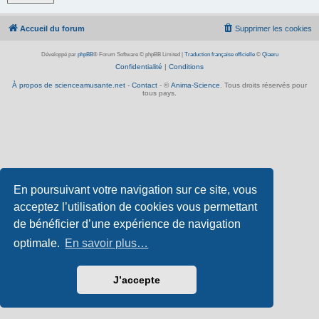
Accueil du forum
Supprimer les cookies
Développé par
phpBB
® Forum Software © phpBB Limited
|
Traduction française officielle
©
Qiaeru
Confidentialité
|
Conditions
À propos de scienceamusante.net
-
Contact
- ©
Anima-Science
. Tous droits réservés pour
tous pays.
En poursuivant votre navigation sur ce site, vous
acceptez l’utilisation de cookies vous permettant
de bénéficier d’une expérience de navigation
optimale.
En savoir plus…
J’accepte