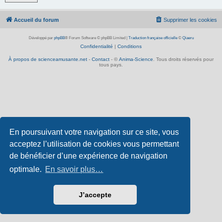
Accueil du forum
Supprimer les cookies
Développé par
phpBB
® Forum Software © phpBB Limited
|
Traduction française officielle
©
Qiaeru
Confidentialité
|
Conditions
À propos de scienceamusante.net
-
Contact
- ©
Anima-Science
. Tous droits réservés pour
tous pays.
En poursuivant votre navigation sur ce site, vous
acceptez l’utilisation de cookies vous permettant
de bénéficier d’une expérience de navigation
optimale.
En savoir plus…
J’accepte