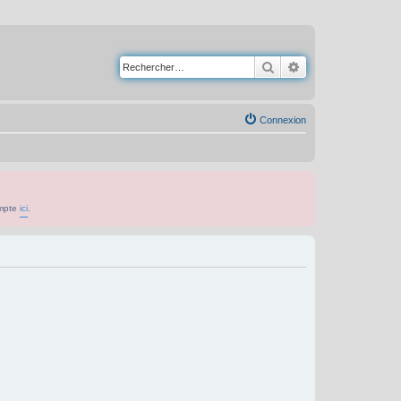
Rechercher
Recherche avancé
Connexion
ompte
ici
.