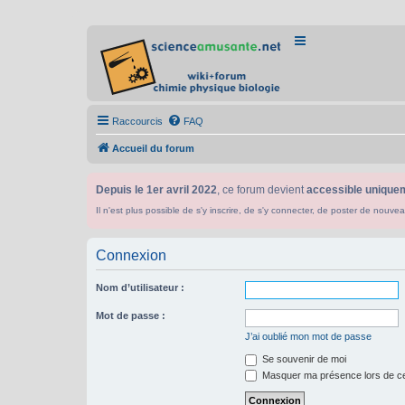
Raccourcis
FAQ
Accueil du forum
Depuis le 1er avril 2022
, ce forum devient
accessible uniquem
Il n'est plus possible de s'y inscrire, de s'y connecter, de poster de n
Connexion
Nom d’utilisateur :
Mot de passe :
J’ai oublié mon mot de passe
Se souvenir de moi
Masquer ma présence lors de ce