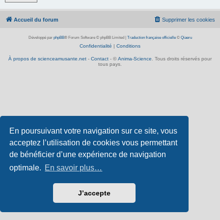
Accueil du forum
Supprimer les cookies
Développé par
phpBB
® Forum Software © phpBB Limited
|
Traduction française officielle
©
Qiaeru
Confidentialité
|
Conditions
À propos de scienceamusante.net
-
Contact
- ©
Anima-Science
. Tous droits réservés pour
tous pays.
En poursuivant votre navigation sur ce site, vous
acceptez l’utilisation de cookies vous permettant
de bénéficier d’une expérience de navigation
optimale.
En savoir plus…
J’accepte