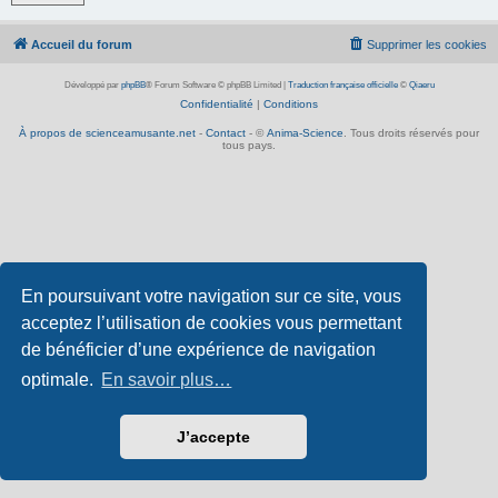
Accueil du forum
Supprimer les cookies
Développé par
phpBB
® Forum Software © phpBB Limited
|
Traduction française officielle
©
Qiaeru
Confidentialité
|
Conditions
À propos de scienceamusante.net
-
Contact
- ©
Anima-Science
. Tous droits réservés pour
tous pays.
En poursuivant votre navigation sur ce site, vous
acceptez l’utilisation de cookies vous permettant
de bénéficier d’une expérience de navigation
optimale.
En savoir plus…
J’accepte