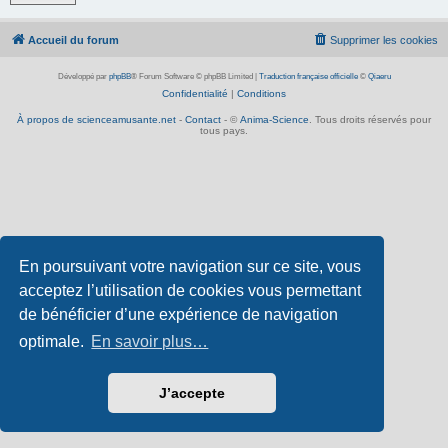
Accueil du forum
Supprimer les cookies
Développé par
phpBB
® Forum Software © phpBB Limited
|
Traduction française officielle
©
Qiaeru
Confidentialité
|
Conditions
À propos de scienceamusante.net
-
Contact
- ©
Anima-Science
. Tous droits réservés pour
tous pays.
En poursuivant votre navigation sur ce site, vous
acceptez l’utilisation de cookies vous permettant
de bénéficier d’une expérience de navigation
optimale.
En savoir plus…
J’accepte