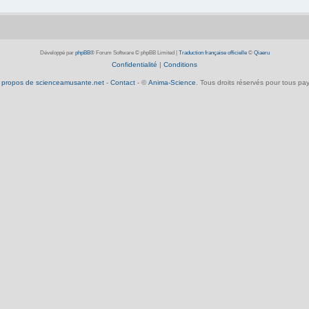
Développé par
phpBB
® Forum Software © phpBB Limited
|
Traduction française officielle
©
Qiaeru
Confidentialité
|
Conditions
 propos de scienceamusante.net
-
Contact
- ©
Anima-Science
. Tous droits réservés pour tous pay