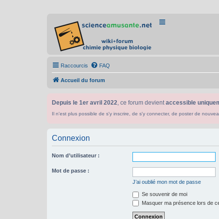
Raccourcis
FAQ
Accueil du forum
Depuis le 1er avril 2022
, ce forum devient
accessible uniquem
Il n'est plus possible de s'y inscrire, de s'y connecter, de poster de n
Connexion
Nom d’utilisateur :
Mot de passe :
J’ai oublié mon mot de passe
Se souvenir de moi
Masquer ma présence lors de ce