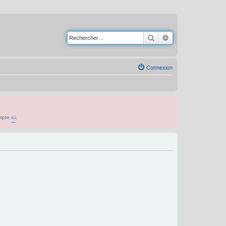
Rechercher
Recherche avancé
Connexion
ompte
ici
.