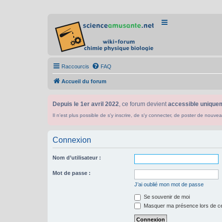
Raccourcis
FAQ
Accueil du forum
Depuis le 1er avril 2022
, ce forum devient
accessible uniquem
Il n'est plus possible de s'y inscrire, de s'y connecter, de poster de n
Connexion
Nom d’utilisateur :
Mot de passe :
J’ai oublié mon mot de passe
Se souvenir de moi
Masquer ma présence lors de ce