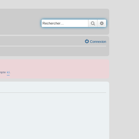
Rechercher
Recherche avancé
Connexion
ompte
ici
.