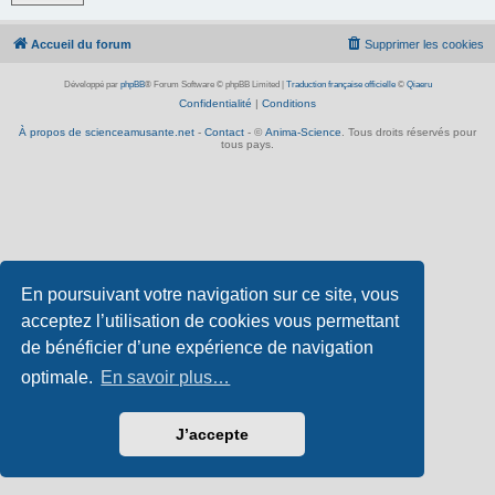
Accueil du forum
Supprimer les cookies
Développé par
phpBB
® Forum Software © phpBB Limited
|
Traduction française officielle
©
Qiaeru
Confidentialité
|
Conditions
À propos de scienceamusante.net
-
Contact
- ©
Anima-Science
. Tous droits réservés pour
tous pays.
En poursuivant votre navigation sur ce site, vous
acceptez l’utilisation de cookies vous permettant
de bénéficier d’une expérience de navigation
optimale.
En savoir plus…
J’accepte