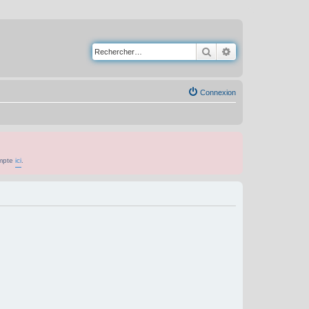
Rechercher
Recherche avancé
Connexion
ompte
ici
.