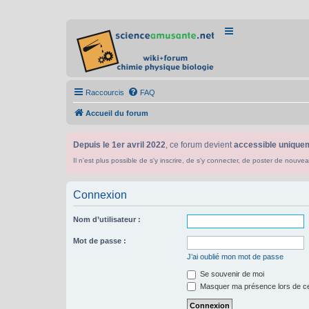
Raccourcis
FAQ
Accueil du forum
Depuis le 1er avril 2022
, ce forum devient
accessible uniquem
Il n'est plus possible de s'y inscrire, de s'y connecter, de poster de n
Connexion
Nom d’utilisateur :
Mot de passe :
J’ai oublié mon mot de passe
Se souvenir de moi
Masquer ma présence lors de ce