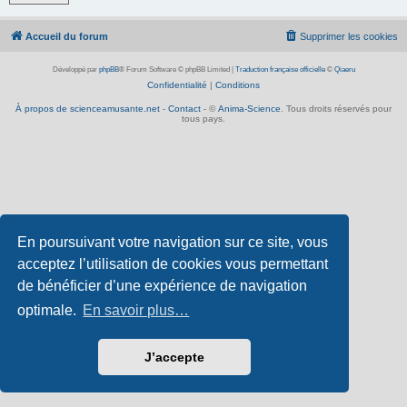
Accueil du forum
Supprimer les cookies
Développé par
phpBB
® Forum Software © phpBB Limited
|
Traduction française officielle
©
Qiaeru
Confidentialité
|
Conditions
À propos de scienceamusante.net
-
Contact
- ©
Anima-Science
. Tous droits réservés pour
tous pays.
En poursuivant votre navigation sur ce site, vous
acceptez l’utilisation de cookies vous permettant
de bénéficier d’une expérience de navigation
optimale.
En savoir plus…
J’accepte