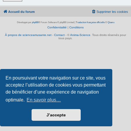
Accueil du forum
Supprimer les cookies
Développé par
phpBB
® Forum Software © phpBB Limited
|
Traduction française officielle
©
Qiaeru
Confidentialité
|
Conditions
À propos de scienceamusante.net
-
Contact
- ©
Anima-Science
. Tous droits réservés pour
tous pays.
En poursuivant votre navigation sur ce site, vous
acceptez l’utilisation de cookies vous permettant
de bénéficier d’une expérience de navigation
optimale.
En savoir plus…
J’accepte