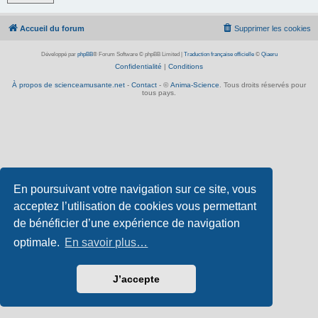
Accueil du forum
Supprimer les cookies
Développé par
phpBB
® Forum Software © phpBB Limited
|
Traduction française officielle
©
Qiaeru
Confidentialité
|
Conditions
À propos de scienceamusante.net
-
Contact
- ©
Anima-Science
. Tous droits réservés pour
tous pays.
En poursuivant votre navigation sur ce site, vous
acceptez l’utilisation de cookies vous permettant
de bénéficier d’une expérience de navigation
optimale.
En savoir plus…
J’accepte