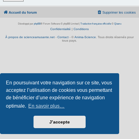
Accueil du forum
Supprimer les cookies
Développé par
phpBB
® Forum Software © phpBB Limited
|
Traduction française officielle
©
Qiaeru
Confidentialité
|
Conditions
À propos de scienceamusante.net
-
Contact
- ©
Anima-Science
. Tous droits réservés pour
tous pays.
En poursuivant votre navigation sur ce site, vous
acceptez l’utilisation de cookies vous permettant
de bénéficier d’une expérience de navigation
optimale.
En savoir plus…
J’accepte