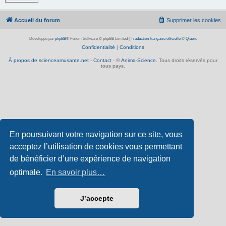
Accueil du forum
Supprimer les cookies
Développé par
phpBB
® Forum Software © phpBB Limited
|
Traduction française officielle
©
Qiaeru
Confidentialité
|
Conditions
À propos de scienceamusante.net
-
Contact
- ©
Anima-Science
. Tous droits réservés pour
tous pays.
En poursuivant votre navigation sur ce site, vous
acceptez l’utilisation de cookies vous permettant
de bénéficier d’une expérience de navigation
optimale.
En savoir plus…
J’accepte