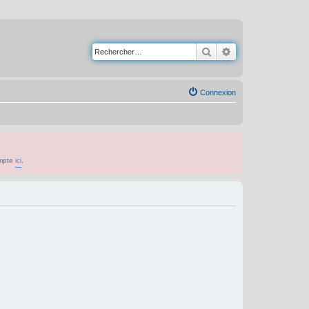
Rechercher
Recherche avancé
Connexion
ompte
ici
.