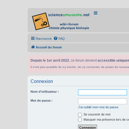
Raccourcis
FAQ
Accueil du forum
Depuis le 1er avril 2022
, ce forum devient
accessible uniquem
Il n'est plus possible de s'y inscrire, de s'y connecter, de poster de n
Connexion
Nom d’utilisateur :
Mot de passe :
J’ai oublié mon mot de passe
Se souvenir de moi
Masquer ma présence lors de ce