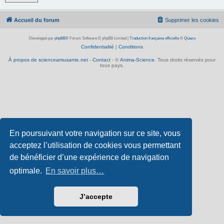
Accueil du forum
Supprimer les cookies
Développé par
phpBB
® Forum Software © phpBB Limited
|
Traduction française officielle
©
Qiaeru
Confidentialité
|
Conditions
À propos de scienceamusante.net
-
Contact
- ©
Anima-Science
. Tous droits réservés pour
tous pays.
En poursuivant votre navigation sur ce site, vous
acceptez l’utilisation de cookies vous permettant
de bénéficier d’une expérience de navigation
optimale.
En savoir plus…
J’accepte