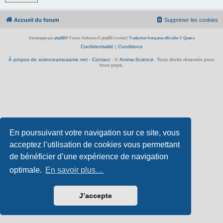
Accueil du forum
Supprimer les cookies
Développé par
phpBB
® Forum Software © phpBB Limited
|
Traduction française officielle
©
Qiaeru
Confidentialité
|
Conditions
À propos de scienceamusante.net
-
Contact
- ©
Anima-Science
. Tous droits réservés pour
tous pays.
En poursuivant votre navigation sur ce site, vous
acceptez l’utilisation de cookies vous permettant
de bénéficier d’une expérience de navigation
optimale.
En savoir plus…
J’accepte