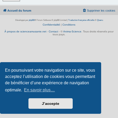
Accueil du forum
Supprimer les cookies
Développé par
phpBB
® Forum Software © phpBB Limited
|
Traduction française officielle
©
Qiaeru
Confidentialité
|
Conditions
À propos de scienceamusante.net
-
Contact
- ©
Anima-Science
. Tous droits réservés pour
tous pays.
En poursuivant votre navigation sur ce site, vous
acceptez l’utilisation de cookies vous permettant
de bénéficier d’une expérience de navigation
optimale.
En savoir plus…
J’accepte