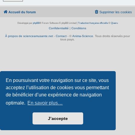
Accueil du forum
Supprimer les cookies
Développé par
phpBB
® Forum Software © phpBB Limited
|
Traduction française officielle
©
Qiaeru
Confidentialité
|
Conditions
À propos de scienceamusante.net
-
Contact
- ©
Anima-Science
. Tous droits réservés pour
tous pays.
En poursuivant votre navigation sur ce site, vous
acceptez l’utilisation de cookies vous permettant
de bénéficier d’une expérience de navigation
optimale.
En savoir plus…
J’accepte