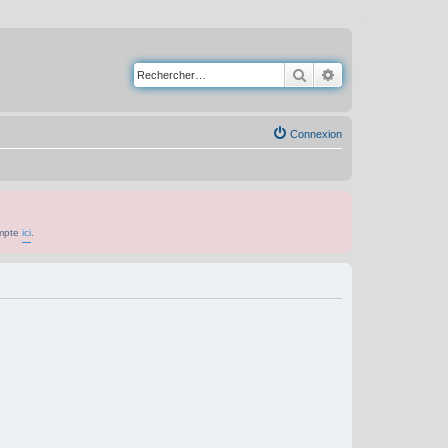
Rechercher
Recherche avancé
Connexion
ompte
ici
.