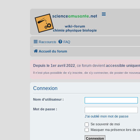
Raccourcis
FAQ
Accueil du forum
Depuis le 1er avril 2022
, ce forum devient
accessible uniquem
Il n'est plus possible de s'y inscrire, de s'y connecter, de poster de n
Connexion
Nom d’utilisateur :
Mot de passe :
J’ai oublié mon mot de passe
Se souvenir de moi
Masquer ma présence lors de ce