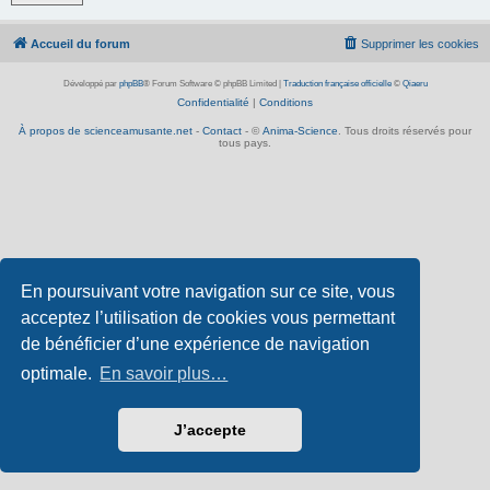
Accueil du forum
Supprimer les cookies
Développé par
phpBB
® Forum Software © phpBB Limited
|
Traduction française officielle
©
Qiaeru
Confidentialité
|
Conditions
À propos de scienceamusante.net
-
Contact
- ©
Anima-Science
. Tous droits réservés pour
tous pays.
En poursuivant votre navigation sur ce site, vous
acceptez l’utilisation de cookies vous permettant
de bénéficier d’une expérience de navigation
optimale.
En savoir plus…
J’accepte