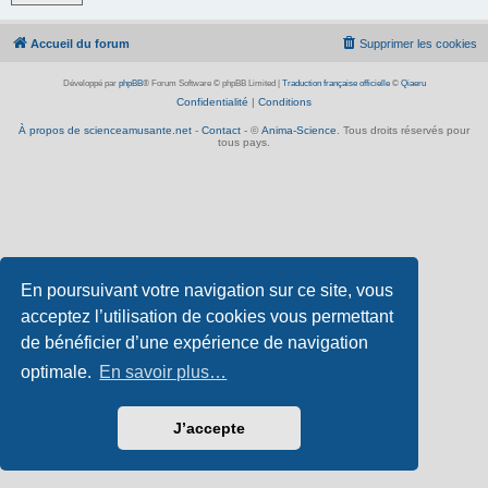
Accueil du forum
Supprimer les cookies
Développé par
phpBB
® Forum Software © phpBB Limited
|
Traduction française officielle
©
Qiaeru
Confidentialité
|
Conditions
À propos de scienceamusante.net
-
Contact
- ©
Anima-Science
. Tous droits réservés pour
tous pays.
En poursuivant votre navigation sur ce site, vous
acceptez l’utilisation de cookies vous permettant
de bénéficier d’une expérience de navigation
optimale.
En savoir plus…
J’accepte