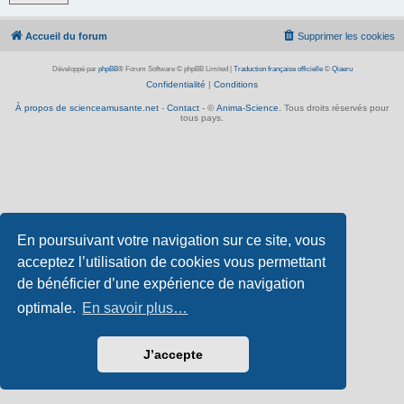
Accueil du forum
Supprimer les cookies
Développé par
phpBB
® Forum Software © phpBB Limited
|
Traduction française officielle
©
Qiaeru
Confidentialité
|
Conditions
À propos de scienceamusante.net
-
Contact
- ©
Anima-Science
. Tous droits réservés pour
tous pays.
En poursuivant votre navigation sur ce site, vous
acceptez l’utilisation de cookies vous permettant
de bénéficier d’une expérience de navigation
optimale.
En savoir plus…
J’accepte