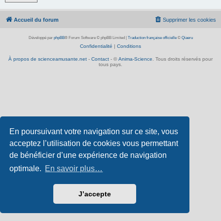
Accueil du forum
Supprimer les cookies
Développé par
phpBB
® Forum Software © phpBB Limited
|
Traduction française officielle
©
Qiaeru
Confidentialité
|
Conditions
À propos de scienceamusante.net
-
Contact
- ©
Anima-Science
. Tous droits réservés pour
tous pays.
En poursuivant votre navigation sur ce site, vous
acceptez l’utilisation de cookies vous permettant
de bénéficier d’une expérience de navigation
optimale.
En savoir plus…
J’accepte